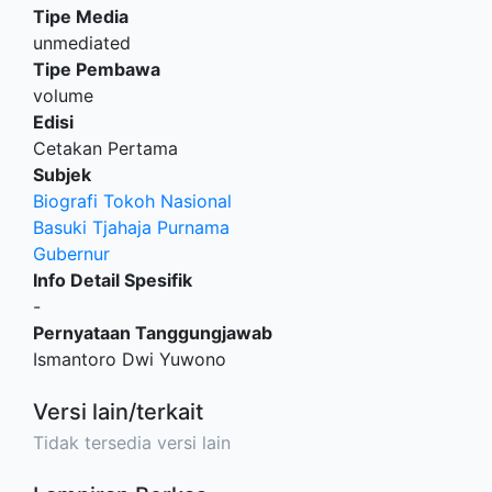
Tipe Media
unmediated
Tipe Pembawa
volume
Edisi
Cetakan Pertama
Subjek
Biografi Tokoh Nasional
Basuki Tjahaja Purnama
Gubernur
Info Detail Spesifik
-
Pernyataan Tanggungjawab
Ismantoro Dwi Yuwono
Versi lain/terkait
Tidak tersedia versi lain