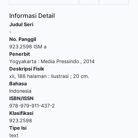
Informasi Detail
Judul Seri
-
No. Panggil
923.2598 ISM a
Penerbit
Yogyakarta
:
Media Pressindo
.,
2014
Deskripsi Fisik
xii, 188 halaman : ilustrasi ; 20 cm.
Bahasa
Indonesia
ISBN/ISSN
978-979-911-437-2
Klasifikasi
923.2598
Tipe Isi
text