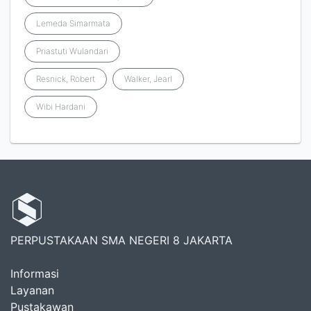
Lemeda Simarmata
Priastuti Wulandari
Resnick, Robert
Walker, Jearl
Wibi Hardani
PERPUSTAKAAN SMA NEGERI 8 JAKARTA
Informasi
Layanan
Pustakawan