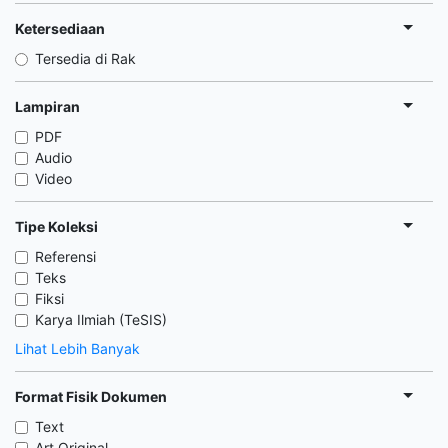
Ketersediaan
Tersedia di Rak
Lampiran
PDF
Audio
Video
Tipe Koleksi
Referensi
Teks
Fiksi
Karya Ilmiah (TeSIS)
Lihat Lebih Banyak
Format Fisik Dokumen
Text
Art Original